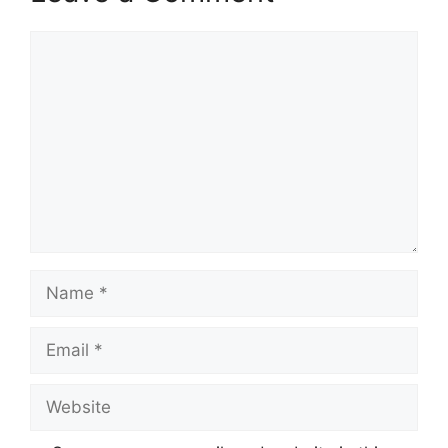
Comment
Name
Email
Website