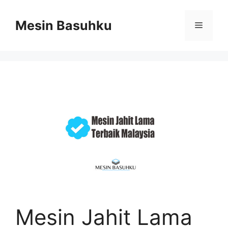
Skip
to
Mesin Basuhku
Menu
content
Mesin Jahit Lama