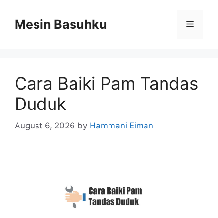
Skip
to
Mesin Basuhku
Menu
content
Cara Baiki Pam Tandas
Duduk
August 6, 2026
by
Hammani Eiman