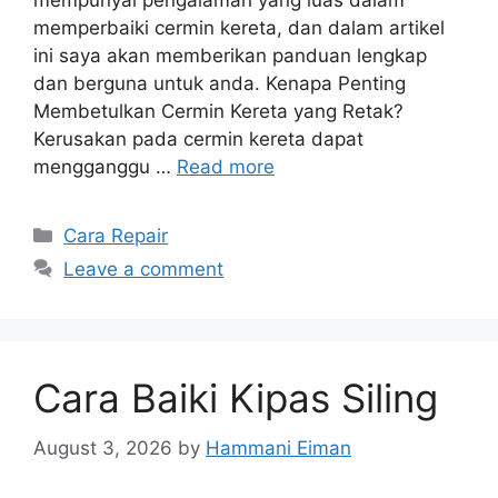
mempunyai pengalaman yang luas dalam
memperbaiki cermin kereta, dan dalam artikel
ini saya akan memberikan panduan lengkap
dan berguna untuk anda. Kenapa Penting
Membetulkan Cermin Kereta yang Retak?
Kerusakan pada cermin kereta dapat
mengganggu …
Read more
Categories
Cara Repair
Leave a comment
Cara Baiki Kipas Siling
August 3, 2026
by
Hammani Eiman