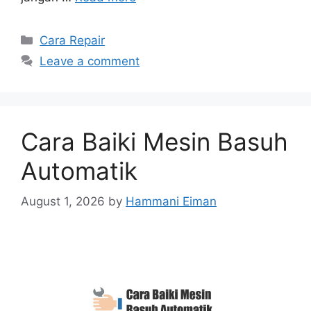
Categories
Cara Repair
Leave a comment
Cara Baiki Mesin Basuh
Automatik
August 1, 2026
by
Hammani Eiman