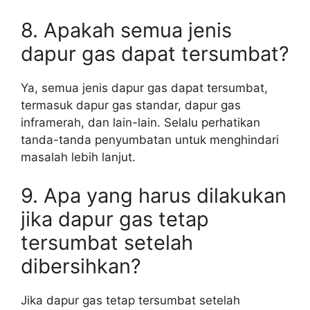
8. Apakah semua jenis
dapur gas dapat tersumbat?
Ya, semua jenis dapur gas dapat tersumbat,
termasuk dapur gas standar, dapur gas
inframerah, dan lain-lain. Selalu perhatikan
tanda-tanda penyumbatan untuk menghindari
masalah lebih lanjut.
9. Apa yang harus dilakukan
jika dapur gas tetap
tersumbat setelah
dibersihkan?
Jika dapur gas tetap tersumbat setelah