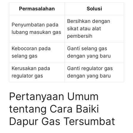
Permasalahan
Solusi
Bersihkan dengan
Penyumbatan pada
sikat atau alat
lubang masukan gas
pembersih
Kebocoran pada
Ganti selang gas
selang gas
dengan yang baru
Kerusakan pada
Ganti regulator gas
regulator gas
dengan yang baru
Pertanyaan Umum
tentang Cara Baiki
Dapur Gas Tersumbat