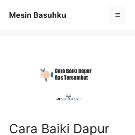
Skip
to
Mesin Basuhku
Menu
content
Cara Baiki Dapur