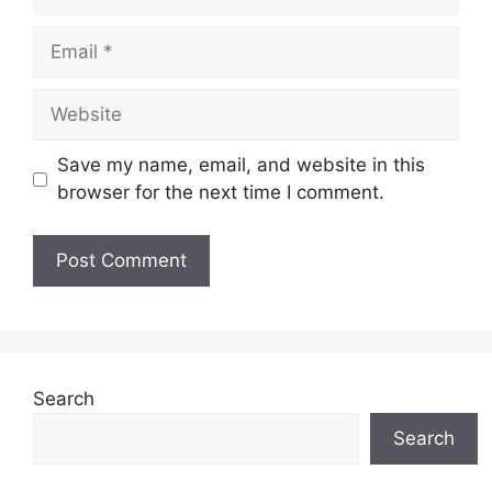
Email
Website
Save my name, email, and website in this
browser for the next time I comment.
Search
Search