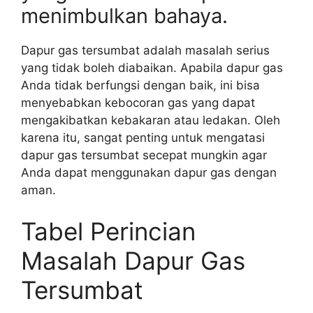
menimbulkan bahaya.
Dapur gas tersumbat adalah masalah serius
yang tidak boleh diabaikan. Apabila dapur gas
Anda tidak berfungsi dengan baik, ini bisa
menyebabkan kebocoran gas yang dapat
mengakibatkan kebakaran atau ledakan. Oleh
karena itu, sangat penting untuk mengatasi
dapur gas tersumbat secepat mungkin agar
Anda dapat menggunakan dapur gas dengan
aman.
Tabel Perincian
Masalah Dapur Gas
Tersumbat