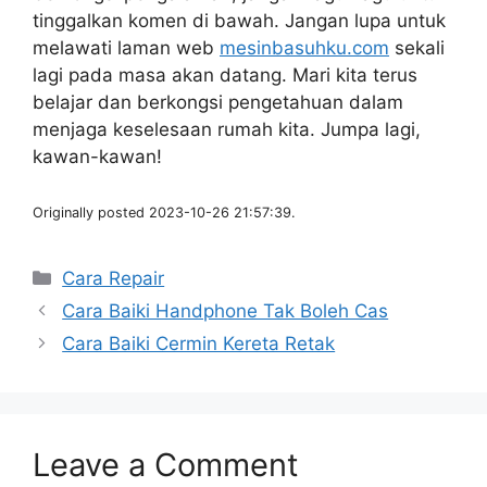
tinggalkan komen di bawah. Jangan lupa untuk
melawati laman web
mesinbasuhku.com
sekali
lagi pada masa akan datang. Mari kita terus
belajar dan berkongsi pengetahuan dalam
menjaga keselesaan rumah kita. Jumpa lagi,
kawan-kawan!
Originally posted 2023-10-26 21:57:39.
Categories
Cara Repair
Cara Baiki Handphone Tak Boleh Cas
Cara Baiki Cermin Kereta Retak
Leave a Comment