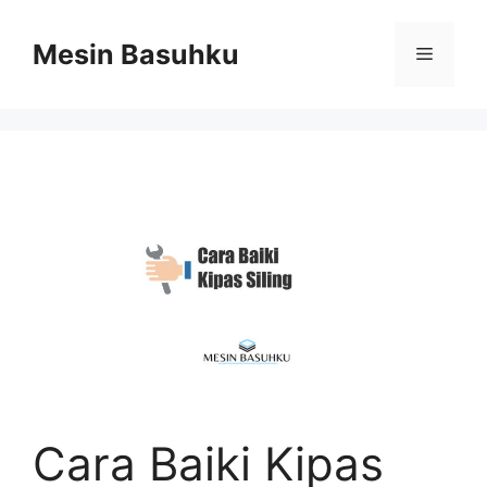
Skip
to
Mesin Basuhku
Menu
content
Cara Baiki Kipas