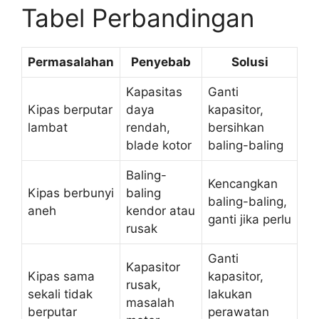
Tabel Perbandingan
Permasalahan
Penyebab
Solusi
Kapasitas
Ganti
Kipas berputar
daya
kapasitor,
lambat
rendah,
bersihkan
blade kotor
baling-baling
Baling-
Kencangkan
Kipas berbunyi
baling
baling-baling,
aneh
kendor atau
ganti jika perlu
rusak
Ganti
Kapasitor
Kipas sama
kapasitor,
rusak,
sekali tidak
lakukan
masalah
berputar
perawatan