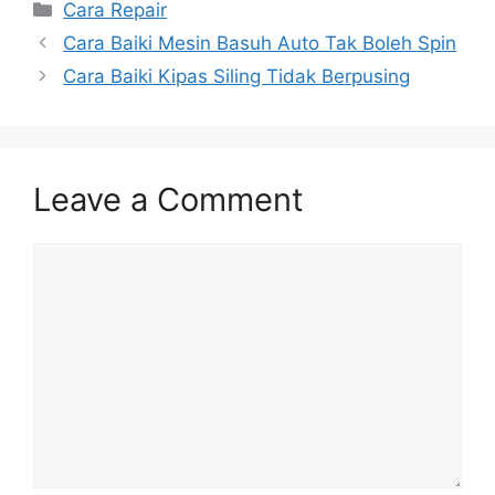
Categories
Cara Repair
Cara Baiki Mesin Basuh Auto Tak Boleh Spin
Cara Baiki Kipas Siling Tidak Berpusing
Leave a Comment
Comment