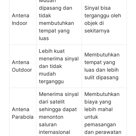
Mudah
dipasang dan
Sinyal bisa
Antena
tidak
terganggu oleh
Indoor
membutuhkan
objek di
tempat yang
sekitarnya
luas
Lebih kuat
Membutuhkan
menerima sinyal
Antena
tempat yang
dan tidak
Outdoor
luas dan lebih
mudah
sulit dipasang
terganggu
Menerima sinyal
Membutuhkan
dari satelit
biaya yang
Antena
sehingga dapat
lebih mahal
Parabola
menonton
untuk
saluran
pemasangan
internasional
dan perawatan