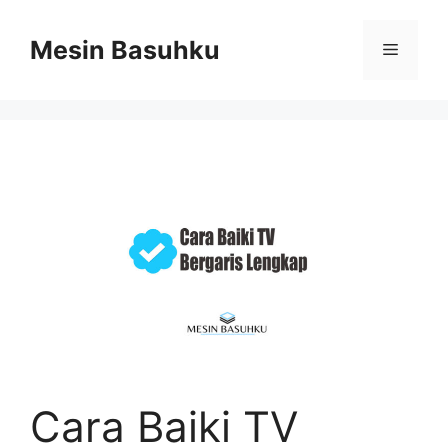
Skip
to
Mesin Basuhku
Menu
content
Cara Baiki TV