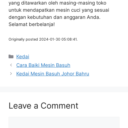
yang ditawarkan oleh masing-masing toko
untuk mendapatkan mesin cuci yang sesuai
dengan kebutuhan dan anggaran Anda.
Selamat berbelanja!
Originally posted 2024-01-30 05:08:41.
Categories
Kedai
Cara Baiki Mesin Basuh
Kedai Mesin Basuh Johor Bahru
Leave a Comment
Comment