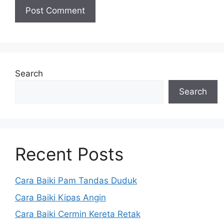
Search
Search
Recent Posts
Cara Baiki Pam Tandas Duduk
Cara Baiki Kipas Angin
Cara Baiki Cermin Kereta Retak