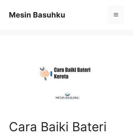
Skip
to
Mesin Basuhku
Menu
content
Cara Baiki Bateri