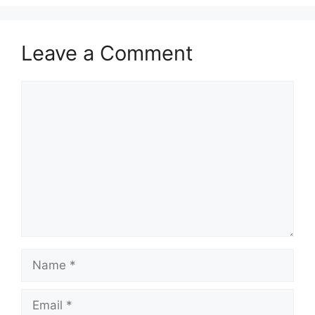
Leave a Comment
Comment
Name
Email