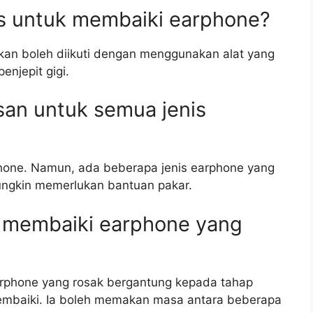
as untuk membaiki earphone?
kan boleh diikuti dengan menggunakan alat yang
enjepit gigi.
esan untuk semua jenis
phone. Namun, ada beberapa jenis earphone yang
ungkin memerlukan bantuan pakar.
a membaiki earphone yang
rphone yang rosak bergantung kepada tahap
mbaiki. Ia boleh memakan masa antara beberapa