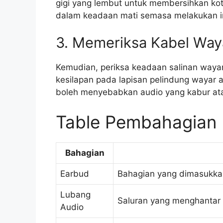
gigi yang lembut untuk membersihkan kot
dalam keadaan mati semasa melakukan in
3. Memeriksa Kabel Way
Kemudian, periksa keadaan salinan wayar
kesilapan pada lapisan pelindung wayar 
boleh menyebabkan audio yang kabur ata
Table Pembahagian 
Bahagian
Earbud
Bahagian yang dimasukkan
Lubang
Saluran yang menghantar b
Audio