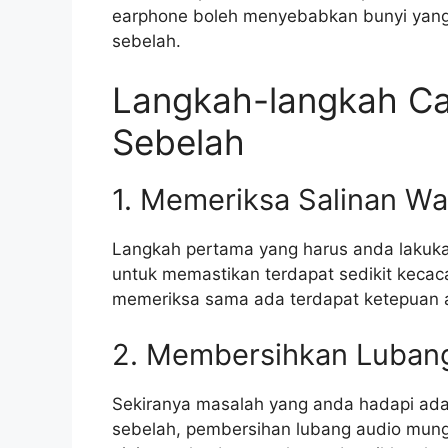
earphone boleh menyebabkan bunyi yang 
sebelah.
Langkah-langkah Ca
Sebelah
1. Memeriksa Salinan Wa
Langkah pertama yang harus anda lakuk
untuk memastikan terdapat sedikit kecac
memeriksa sama ada terdapat ketepuan a
2. Membersihkan Luban
Sekiranya masalah yang anda hadapi adal
sebelah, pembersihan lubang audio mungk