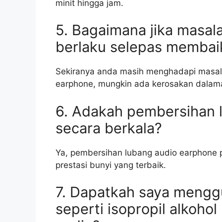
minit hingga jam.
5. Bagaimana jika masal
berlaku selepas membai
Sekiranya anda masih menghadapi masal
earphone, mungkin ada kerosakan dalama
6. Adakah pembersihan l
secara berkala?
Ya, pembersihan lubang audio earphone p
prestasi bunyi yang terbaik.
7. Dapatkah saya mengg
seperti isopropil alkoh