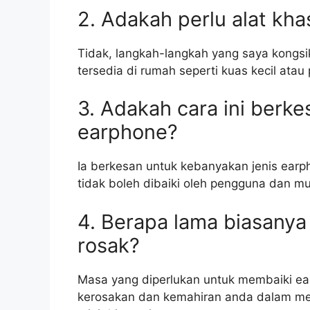
2. Adakah perlu alat kh
Tidak, langkah-langkah yang saya kongsi
tersedia di rumah seperti kuas kecil atau p
3. Adakah cara ini berk
earphone?
Ia berkesan untuk kebanyakan jenis ear
tidak boleh dibaiki oleh pengguna dan m
4. Berapa lama biasany
rosak?
Masa yang diperlukan untuk membaiki ea
kerosakan dan kemahiran anda dalam me