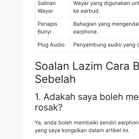
Salinan
Wayar yang digunakan unt
Wayar
ke earbud.
Penapis
Bahagian yang mengendal
Bunyi
earphone.
Plug Audio
Penyambung audio yang di
Soalan Lazim Cara B
Sebelah
1. Adakah saya boleh me
rosak?
Ya, anda boleh membaiki sendiri earpho
yang saya kongsikan dalam artikel ini.