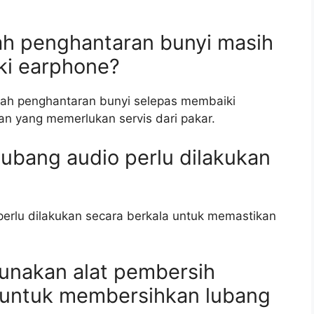
ah penghantaran bunyi masih
ki earphone?
ah penghantaran bunyi selepas membaiki
n yang memerlukan servis dari pakar.
ubang audio perlu dilakukan
erlu dilakukan secara berkala untuk memastikan
unakan alat pembersih
ol untuk membersihkan lubang