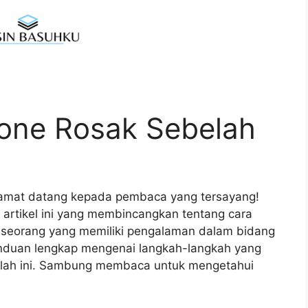
hone Rosak Sebelah
lamat datang kepada pembaca yang tersayang!
artikel ini yang membincangkan tentang cara
seseorang yang memiliki pengalaman dalam bidang
panduan lengkap mengenai langkah-langkah yang
alah ini. Sambung membaca untuk mengetahui