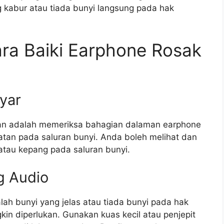
kabur atau tiada bunyi langsung pada hak
ra Baiki Earphone Rosak
yar
an adalah memeriksa bahagian dalaman earphone
atan pada saluran bunyi. Anda boleh melihat dan
tau kepang pada saluran bunyi.
g Audio
ah bunyi yang jelas atau tiada bunyi pada hak
in diperlukan. Gunakan kuas kecil atau penjepit