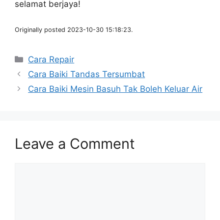
selamat berjaya!
Originally posted 2023-10-30 15:18:23.
Categories
Cara Repair
Cara Baiki Tandas Tersumbat
Cara Baiki Mesin Basuh Tak Boleh Keluar Air
Leave a Comment
Comment