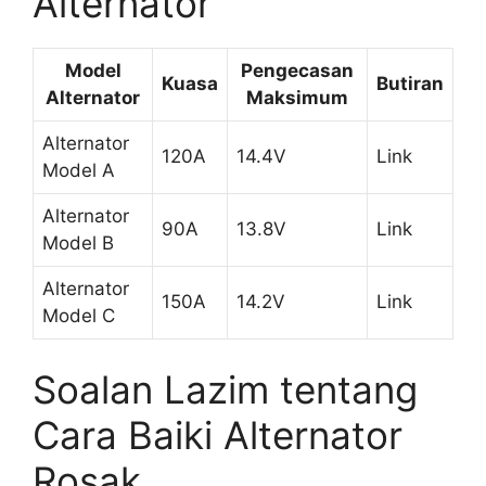
Alternator
Model
Pengecasan
Kuasa
Butiran
Alternator
Maksimum
Alternator
120A
14.4V
Link
Model A
Alternator
90A
13.8V
Link
Model B
Alternator
150A
14.2V
Link
Model C
Soalan Lazim tentang
Cara Baiki Alternator
Rosak