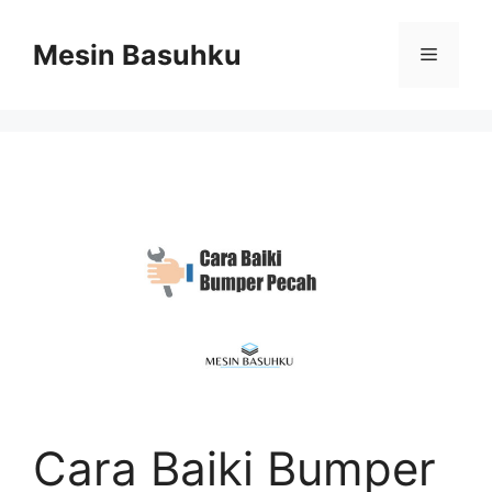
Skip
to
Mesin Basuhku
Menu
content
Cara Baiki Bumper