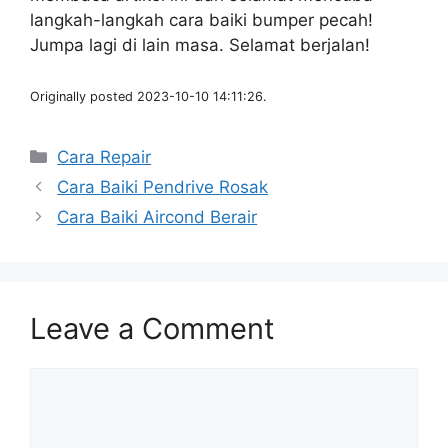
langkah-langkah cara baiki bumper pecah!
Jumpa lagi di lain masa. Selamat berjalan!
Originally posted 2023-10-10 14:11:26.
Categories
Cara Repair
Cara Baiki Pendrive Rosak
Cara Baiki Aircond Berair
Leave a Comment
Comment