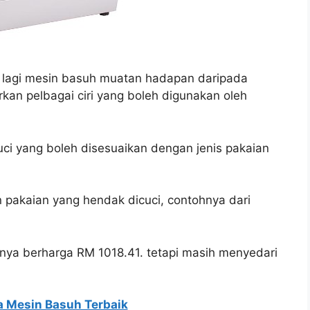
tu lagi mesin basuh muatan hadapan daripada
an pelbagai ciri yang boleh digunakan oleh
cuci yang boleh disesuaikan dengan jenis pakaian
n pakaian yang hendak dicuci, contohnya dari
nya berharga RM 1018.41. tetapi masih menyedari
 Mesin Basuh Terbaik