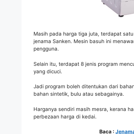
Masih pada harga tiga juta, terdapat sa
jenama Sanken. Mesin basuh ini menawark
pengguna.
Selain itu, terdapat 8 jenis program men
yang dicuci.
Jadi program boleh ditentukan dari baha
bahan sintetik, bulu atau sebagainya.
Harganya sendiri masih mesra, kerana ha
perbezaan harga di kedai.
Baca :
Jenama