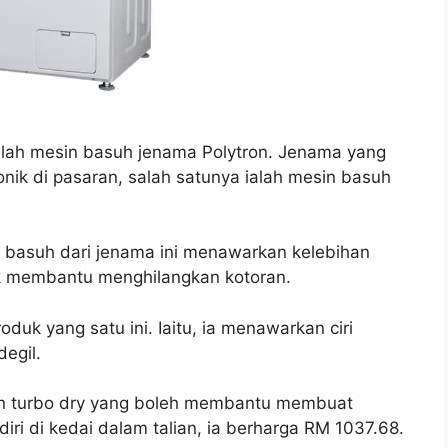
lah mesin basuh jenama Polytron. Jenama yang
nik di pasaran, salah satunya ialah mesin basuh
 basuh dari jenama ini menawarkan kelebihan
k membantu menghilangkan kotoran.
roduk yang satu ini. Iaitu, ia menawarkan ciri
egil.
ngan turbo dry yang boleh membantu membuat
diri di kedai dalam talian, ia berharga RM 1037.68.