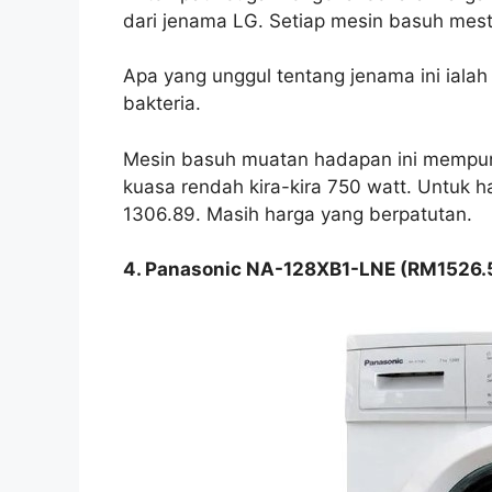
dari jenama LG. Setiap mesin basuh mes
Apa yang unggul tentang jenama ini ial
bakteria.
Mesin basuh muatan hadapan ini mempuny
kuasa rendah kira-kira 750 watt. Untuk 
1306.89. Masih harga yang berpatutan.
4. Panasonic NA-128XB1-LNE (RM1526.