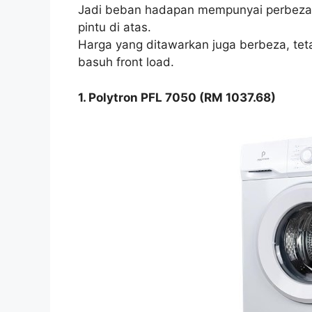
Jadi beban hadapan mempunyai perbeza
pintu di atas.
Harga yang ditawarkan juga berbeza, teta
basuh front load.
1. Polytron PFL 7050 (RM 1037.68)