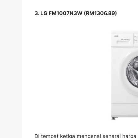
3. LG FM1007N3W (RM1306.89)
Di tempat ketiga mengenai senarai harg