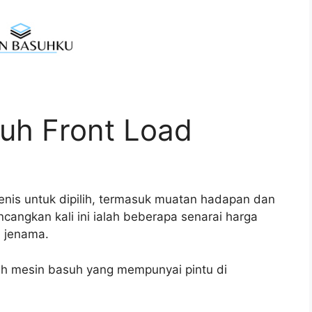
uh Front Load
enis untuk dipilih, termasuk muatan hadapan dan
cangkan kali ini ialah beberapa senarai harga
i jenama.
ah mesin basuh yang mempunyai pintu di