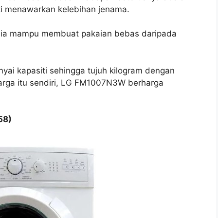
ti menawarkan kelebihan jenama.
ah ia mampu membuat pakaian bebas daripada
ai kapasiti sehingga tujuh kilogram dengan
harga itu sendiri, LG FM1007N3W berharga
58)