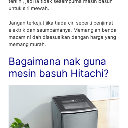
terkini, jadi ia tidak sesempurna mesin basuh
untuk siri mewah.
Jangan terkejut jika tiada ciri seperti penjimat
elektrik dan seumpamanya. Memanglah benda
macam ni dah disesuaikan dengan harga yang
memang murah.
Bagaimana nak guna
mesin basuh Hitachi?