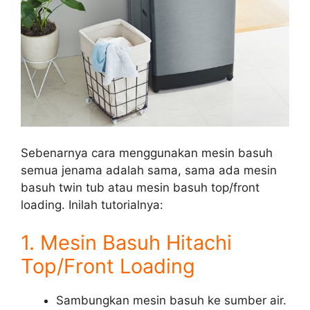
Sebenarnya cara menggunakan mesin basuh
semua jenama adalah sama, sama ada mesin
basuh twin tub atau mesin basuh top/front
loading. Inilah tutorialnya:
1. Mesin Basuh Hitachi
Top/Front Loading
Sambungkan mesin basuh ke sumber air.