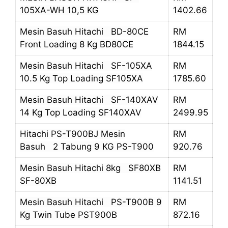
105XA-WH 10,5 KG
1402.66
Mesin Basuh Hitachi BD-80CE
RM
Front Loading 8 Kg BD80CE
1844.15
Mesin Basuh Hitachi SF-105XA
RM
10.5 Kg Top Loading SF105XA
1785.60
Mesin Basuh Hitachi SF-140XAV
RM
14 Kg Top Loading SF140XAV
2499.95
Hitachi PS-T900BJ Mesin
RM
Basuh 2 Tabung 9 KG PS-T900
920.76
Mesin Basuh Hitachi 8kg SF80XB
RM
SF-80XB
1141.51
Mesin Basuh Hitachi PS-T900B 9
RM
Kg Twin Tube PST900B
872.16