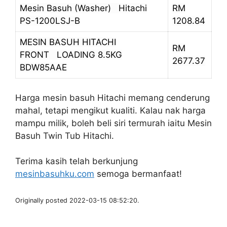
Mesin Basuh (Washer) Hitachi
RM
PS-1200LSJ-B
1208.84
MESIN BASUH HITACHI
RM
FRONT LOADING 8.5KG
2677.37
BDW85AAE
Harga mesin basuh Hitachi memang cenderung
mahal, tetapi mengikut kualiti. Kalau nak harga
mampu milik, boleh beli siri termurah iaitu Mesin
Basuh Twin Tub Hitachi.
Terima kasih telah berkunjung
mesinbasuhku.com
semoga bermanfaat!
Originally posted 2022-03-15 08:52:20.