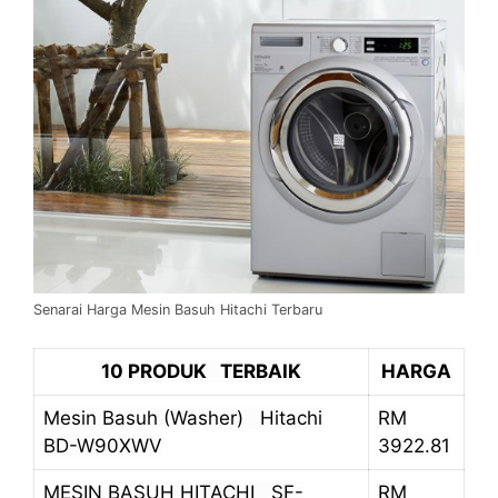
Senarai Harga Mesin Basuh Hitachi Terbaru
10 PRODUK TERBAIK
HARGA
Mesin Basuh (Washer) Hitachi
RM
BD-W90XWV
3922.81
MESIN BASUH HITACHI SF-
RM