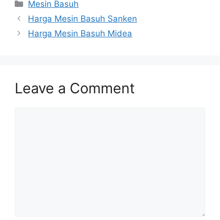
Categories
Mesin Basuh
Harga Mesin Basuh Sanken
Harga Mesin Basuh Midea
Leave a Comment
Comment