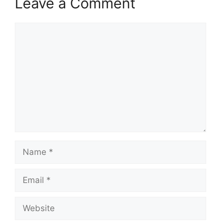
Leave a Comment
Comment
Name
Email
Website