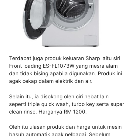
Terdapat juga produk keluaran Sharp iaitu siri
Front loading ES-FL1073W yang mesra alam
dan tidak bising apabila digunakan. Produk ini
agak cekap dalam elektrik dan air.
Selain itu, ia disokong oleh ciri hebat lain
seperti triple quick wash, turbo key serta super
clean rinse. Harganya RM 1200.
Oleh itu ulasan produk dan harga untuk mesin
basuh automatik agak pelbagai. Sebelum